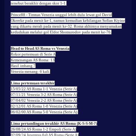
tersebut berakhir dengan skor 1-1.
Prince88
- Timnas Venezia unggul lebih dulu lewat gol David
Okereke pada menit ke-1, namun kemudian kehilangan Sofian Kiyine
yang dikartu merah pada menit ke-32. Roma akhirnya menyamakan
kedudukan melalui gol Eldor Shomurodov pada menit ke-76.
Head to Head AS Roma vs Venezia
Rekor pertemuan di Serie A
Kemenangan AS Roma: 13
Hasil imbang 7
Venezia menang: 6 kali.
Lima pertemuan terakhir
15/05/22 AS Roma 1-1 Venezia (Serie A)
07/11/21 Venezia 3-2 AS Roma (Serie A)
07/04/02 Venezia 2-2 AS Roma (Serie A)
02/12/01 AS Roma 1-0 Venezia (Serie A)
06/02/00 AS Roma 5-0 Venezia (Serie A).
Lima pertandingan terakhir AS Roma (K-S-S-M-?)
26/08/24 AS Roma 1-2 Empoli (Serie A)
02/09/24 Juventus 0-0 AS Roma (Serie A)