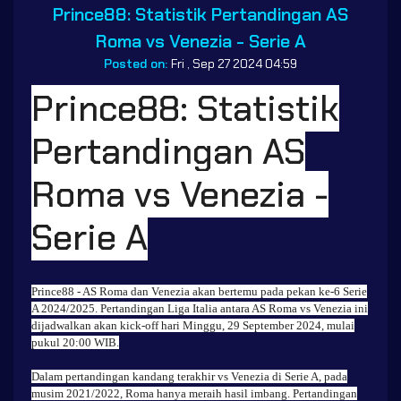
Prince88: Statistik Pertandingan AS
Roma vs Venezia - Serie A
Posted on:
Fri , Sep 27 2024 04:59
Prince88: Statistik
Pertandingan AS
Roma vs Venezia -
Serie A
Prince88
- AS Roma dan Venezia akan bertemu pada pekan ke-6 Serie
A 2024/2025. Pertandingan Liga Italia antara AS Roma vs Venezia ini
dijadwalkan akan kick-off hari Minggu, 29 September 2024, mulai
pukul 20:00 WIB.
Dalam pertandingan kandang terakhir vs Venezia di Serie A, pada
musim 2021/2022, Roma hanya meraih hasil imbang. Pertandingan