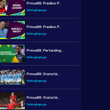
Prince88: Prediksi P...
Selengkapnya
Prince88: Prediksi P...
Selengkapnya
Prince88: Pertanding...
Selengkapnya
Prince88: Statistik...
Selengkapnya
Prince88: Statistik...
Selengkapnya