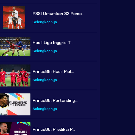
PSSI Umumkan 32 Pema...
Selengkapnya
Hasil Liga Inggris T...
Selengkapnya
Prince88: Hasil Pial...
Selengkapnya
Prince88: Pertanding...
Selengkapnya
Prince88: Prediksi P...