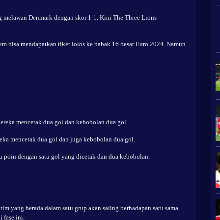
 melawan Denmark dengan skor 1-1. Kini The Three Lions
m bisa mendapatkan tiket lolos ke babak 16 besar Euro 2024. Namun
Mereka mencetak dua gol dan kebobolan dua gol.
reka mencetak dua gol dan juga kebobolan dua gol.
u poin dengan satu gol yang dicetak dan dua kebobolan.
 tim yang berada dalam satu grup akan saling berhadapan satu sama
 fase ini.