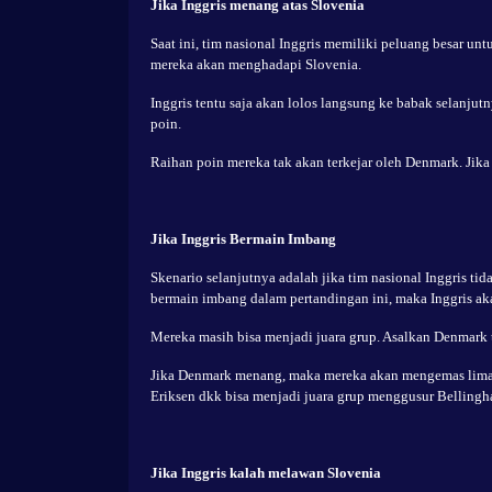
Jika Inggris menang atas Slovenia
Saat ini, tim nasional Inggris memiliki peluang besar unt
mereka akan menghadapi Slovenia.
Inggris tentu saja akan lolos langsung ke babak selanj
poin.
Raihan poin mereka tak akan terkejar oleh Denmark. Jik
Jika Inggris Bermain Imbang
Skenario selanjutnya adalah jika tim nasional Inggris t
bermain imbang dalam pertandingan ini, maka Inggris a
Mereka masih bisa menjadi juara grup. Asalkan Denmark 
Jika Denmark menang, maka mereka akan mengemas lima po
Eriksen dkk bisa menjadi juara grup menggusur Belling
Jika Inggris kalah melawan Slovenia