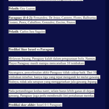
Pelatih:
Guy Luzon.
Paraguay (4-4-2):
Fernandez; De Jesus, Cantero, Flores, Balbuena;
Gomez, Perez, Caballero, Gonzalez; Enciso, Frutos.
Pelatih
: Carlos Jara Saguier.
Prediksi Skor Israel vs Paraguay
Melawan Jepang, Paraguay kalah dalam penguasaan bola. Namun,
Player Paraguay masih mampu mencatatkan 10 tembakan.
Sayangnya, penyelesaian akhir Paraguay tidak cukup baik. Dari 10
tembakan tersebut, hanya tiga yang tepat mengarah ke mulut gawang.
Sialnya, tidak ada satupun yang menggetarkan jala gawang Jepang.
Pada pertandingan kedua nanti, selain harus lebih ganas di depan
gawang, Paraguay juga perlu membenahi lini pertahanan mereka.
Prediksi skor akhir:
Israel 0-1 Paraguay.