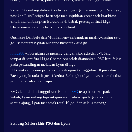
Skuat PSG sedang dalam kondisi yang sangat bersemangat. Pasalnya,
pasukan Luis Enrique baru saja menunjukkan comeback luar biasa
untuk menumbangkan Barcelona di babak perempat final Liga
Champions dan lolos ke babak semifinal.
Ousmane Dembele dan Vitinha menyumbangkan masing-masing satu
gol, sementara Kylian Mbappe mencetak dua gol.
Prince88
- PSG akhirnya menang dengan skor agregat 6-4. Satu
tempat di semifinal Liga Champions telah diamankan, PSG kini fokus
pada pertandingan melawan Lyon di liga.
PSG saat ini memimpin klasemen dengan keunggulan 10 poin dari
Brest yang berada di posisi kedua. Sedangkan Lyon masih berada dua
poin di bawah zona Eropa.
PSG akan lebih diunggulkan. Namun,
PSG
tetap harus waspada.
Sebab, Lyon sedang tajam-tajamnya. Dalam tiga laga terakhir di
semua ajang, Lyon mencetak total 10 gol dan selalu menang.
Starting XI Terakhir PSG dan Lyon