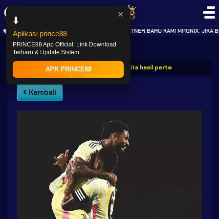
✕
⬇️
KABAR GEMBIRA.. OFFICIAL PARTNER BARU KAMI MPONIX. JIKA 
Aplikasi prince88
PRINCE88 App Official: Link Download
Terbaru & Update Sistem .
PRINCE88
Post
Prince88 berita hasil pertandingan uji cob
APK PRINCE88
Kembali