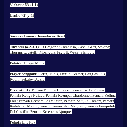
Vlahovic 58' (1-1)
Danilo 72' (2-1)
Susunan Pemain
Juventus
vs Brest
Juventus (4-2-3-1):
Di Gregorio; Cambiaso, Cabal, Gatti, Savona;
Thuram, Locatelli; Mbangula, Fagioli, Weah; Vlahovic.
Pelatih:
Thiago Motta.
Player pengganti:
Perin, Yildiz, Danilo, Bremer, Douglas Luiz,
Rouhi, Sekulov, Adzic.
Brest (4-5-1):
Pemain Pertama Coudert; Pemain Kedua Amavi,
Pemain Ketiga Ndiaye, Pemain Keempat Chardonnet, Pemain Kelima
Lala; Pemain Keenam Le Douaron, Pemain Ketujuh Camara, Pemain
Kedelapan Martin, Pemain Kesembilan Magnetti, Pemain Kesepuluh
Del Castillo; Pemain Kesebelas Ajorque.
Pelatih
Eric Roy.