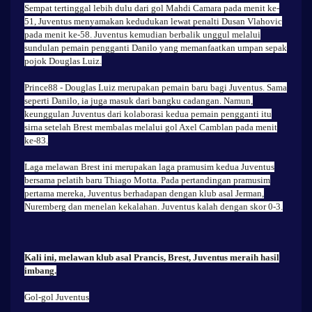
Sempat tertinggal lebih dulu dari gol Mahdi Camara pada menit ke-
51, Juventus menyamakan kedudukan lewat penalti Dusan Vlahovic
pada menit ke-58. Juventus kemudian berbalik unggul melalui
sundulan pemain pengganti Danilo yang memanfaatkan umpan sepak
pojok Douglas Luiz.
Prince88
- Douglas Luiz merupakan pemain baru bagi Juventus. Sama
seperti Danilo, ia juga masuk dari bangku cadangan. Namun,
keunggulan Juventus dari kolaborasi kedua pemain pengganti itu
sirna setelah Brest membalas melalui gol Axel Camblan pada menit
ke-83.
Laga melawan Brest ini merupakan laga pramusim kedua Juventus
bersama pelatih baru Thiago Motta. Pada pertandingan pramusim
pertama mereka, Juventus berhadapan dengan klub asal Jerman,
Nuremberg dan menelan kekalahan. Juventus kalah dengan skor 0-3.
Kali ini, melawan klub asal Prancis, Brest, Juventus meraih hasil
imbang.
Gol-gol Juventus