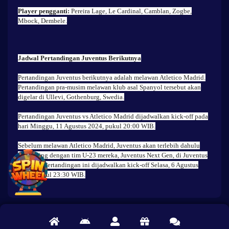
Player pengganti:
Pereira Lage, Le Cardinal, Camblan, Zogbe,
Mbock, Dembele.
Jadwal Pertandingan Juventus Berikutnya
Pertandingan Juventus berikutnya adalah melawan Atletico Madrid.
Pertandingan pra-musim melawan klub asal Spanyol tersebut akan
digelar di Ullevi, Gothenburg, Swedia.
Pertandingan Juventus vs Atletico Madrid dijadwalkan kick-off pada
hari Minggu, 11 Agustus 2024, pukul 20:00 WIB.
Sebelum melawan Atletico Madrid, Juventus akan terlebih dahulu
bertanding dengan tim U-23 mereka, Juventus Next Gen, di Juventus
Stadium. Pertandingan ini dijadwalkan kick-off Selasa, 6 Agustus
2024, pukul 23:30 WIB.