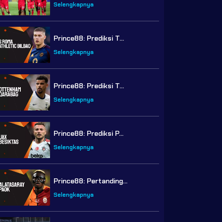
Selengkapnya
Prince88: Prediksi T...
Selengkapnya
Prince88: Prediksi T...
Selengkapnya
Prince88: Prediksi P...
Selengkapnya
Prince88: Pertanding...
Selengkapnya