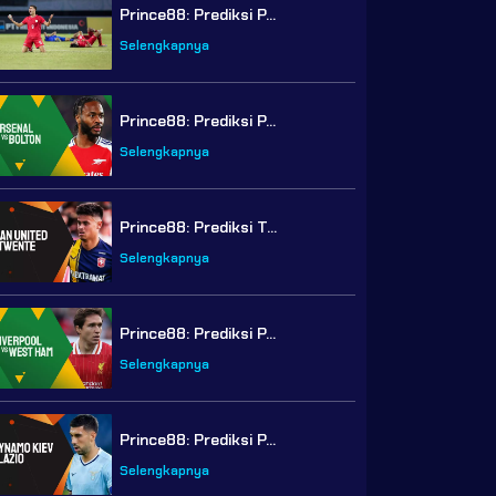
Prince88: Prediksi P...
Selengkapnya
Prince88: Prediksi P...
Selengkapnya
Prince88: Prediksi T...
Selengkapnya
Prince88: Prediksi P...
Selengkapnya
Prince88: Prediksi P...
Selengkapnya