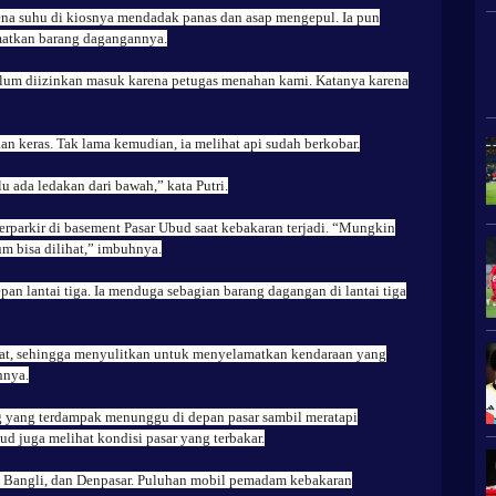
ena suhu di kiosnya mendadak panas dan asap mengepul. Ia pun
matkan barang dagangannya.
belum diizinkan masuk karena petugas menahan kami. Katanya karena
n keras. Tak lama kemudian, ia melihat api sudah berkobar.
lu ada ledakan dari bawah,” kata Putri.
erparkir di basement Pasar Ubud saat kebakaran terjadi. “Mungkin
um bisa dilihat,” imbuhnya.
pan lantai tiga. Ia menduga sebagian barang dagangan di lantai tiga
barat, sehingga menyulitkan untuk menyelamatkan kendaraan yang
hnya.
g yang terdampak menunggu di depan pasar sambil meratapi
d juga melihat kondisi pasar yang terbakar.
, Bangli, dan Denpasar. Puluhan mobil pemadam kebakaran