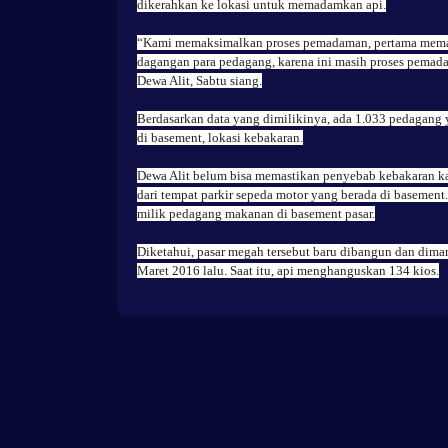
dikerahkan ke lokasi untuk memadamkan api.
“Kami memaksimalkan proses pemadaman, pertama memas
dagangan para pedagang, karena ini masih proses pemadam
Dewa Alit, Sabtu siang.
Berdasarkan data yang dimilikinya, ada 1.033 pedagang y
di basement, lokasi kebakaran.
Dewa Alit belum bisa memastikan penyebab kebakaran kar
dari tempat parkir sepeda motor yang berada di baseme
milik pedagang makanan di basement pasar.
Diketahui, pasar megah tersebut baru dibangun dan diman
Maret 2016 lalu. Saat itu, api menghanguskan 134 kios.