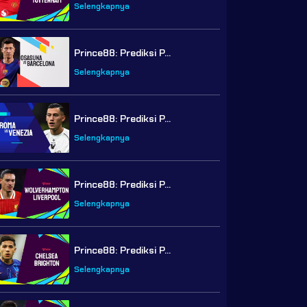
Selengkapnya
Prince88: Prediksi P...
Selengkapnya
Prince88: Prediksi P...
Selengkapnya
Prince88: Prediksi P...
Selengkapnya
Prince88: Prediksi P...
Selengkapnya