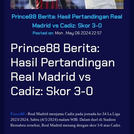
Prince88 Berita: Hasil Pertandingan Real
Madrid vs Cadiz: Skor 3-0
Posted on:
Mon , May 06 2024 22:57
Prince88 Berita:
Hasil Pertandingan
Real Madrid vs
Cadiz: Skor 3-0
Prince88
- Real Madrid menjamu Cadiz pada jornada ke-34 La Liga
2023/2024, Sabtu (4/5/2024) malam WIB. Dalam duel di Stadion
Bernabeu tersebut, Real Madrid menang dengan skor 3-0 atas Cadiz.