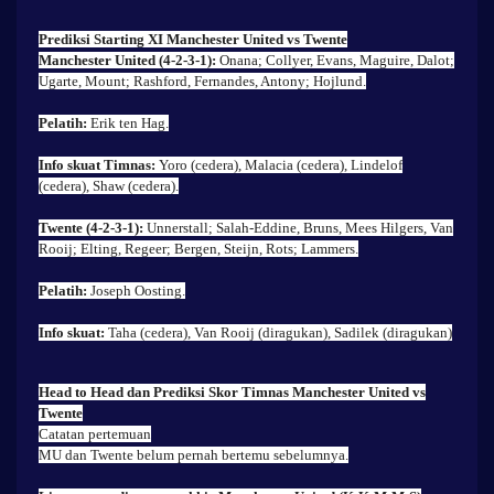
Prediksi Starting XI Manchester United vs Twente
Manchester United (4-2-3-1):
Onana; Collyer, Evans, Maguire, Dalot;
Ugarte, Mount; Rashford, Fernandes, Antony; Hojlund.
Pelatih:
Erik ten Hag.
Info skuat Timnas:
Yoro (cedera), Malacia (cedera), Lindelof
(cedera), Shaw (cedera).
Twente (4-2-3-1):
Unnerstall; Salah-Eddine, Bruns, Mees Hilgers, Van
Rooij; Elting, Regeer; Bergen, Steijn, Rots; Lammers.
Pelatih:
Joseph Oosting.
Info skuat:
Taha (cedera), Van Rooij (diragukan), Sadilek (diragukan)
Head to Head dan Prediksi Skor Timnas Manchester United vs
Twente
Catatan pertemuan
MU dan Twente belum pernah bertemu sebelumnya.