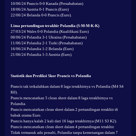
10/06/24 Prancis 0-0 Kanada (Persahabatan)
18/06/24 Austria 0-1 Prancis (Euro)
22/06/24 Belanda 0-0 Prancis (Euro).
Lima pertandingan terakhir Polandia (S-M-M-K-K)
27/03/24 Wales 0-0 Polandia (Kualifikasi Euro)
08/06/24 Polandia 3-1 Ukraina (Persahabatan)
11/06/24 Polandia 2-1 Turki (Persahabatan)
16/06/24 Polandia 1-2 Belanda (Euro)
21/06/24 Polandia 1-3 Austria (Euro).
Statistik dan Prediksi Skor Prancis vs Polandia
Prancis tak terkalahkan dalam 8 laga terakhirnya vs Polandia (M4 S4
K0).
Prancis mencatatkan 5 clean sheet dalam 8 laga terakhirnya vs
Polandia.
Prancis mencatatkan clean sheet dalam 2 pertandingan terakhir di
babak utama Euro.
Prancis hanya kalah 2 kali dari 16 laga terakhirnya (M11 S3 K2).
Prancis mencatatkan clean sheet dalam 4 pertandingan terakhir.
Tidak termasuk adu penalti, Polandia tanpa kemenangan dalam 7