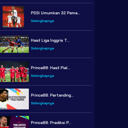
PSSI Umumkan 32 Pema...
Selengkapnya
Hasil Liga Inggris T...
Selengkapnya
Prince88: Hasil Pial...
Selengkapnya
Prince88: Pertanding...
Selengkapnya
Prince88: Prediksi P...