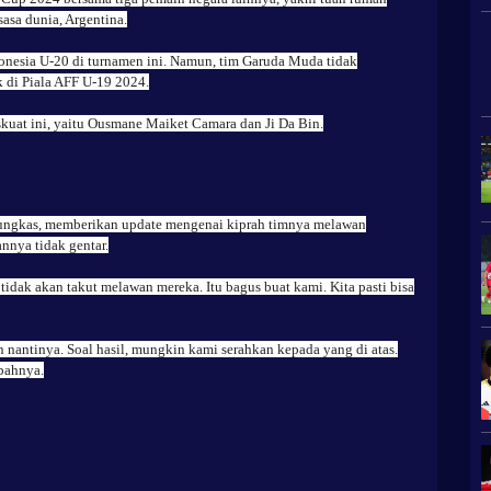
asa dunia, Argentina.
onesia U-20 di turnamen ini. Namun, tim Garuda Muda tidak
k di Piala AFF U-19 2024.
skuat ini, yaitu Ousmane Maiket Camara dan Ji Da Bin.
mungkas, memberikan update mengenai kiprah timnya melawan
nnya tidak gentar.
tidak akan takut melawan mereka. Itu bagus buat kami. Kita pasti bisa
n nantinya. Soal hasil, mungkin kami serahkan kepada yang di atas.
bahnya.