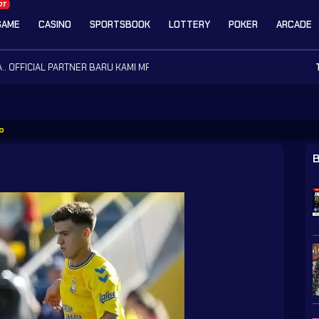
GAME
CASINO
SPORTSBOOK
LOTTERY
POKER
ARCADE
CIAL PARTNER BARU KAMI MPONIX. JIKA BERGABUNG DAN BERMAIN DI MPON
ul earth on us cup indonesia vs argentina 28 agustus 2024
B