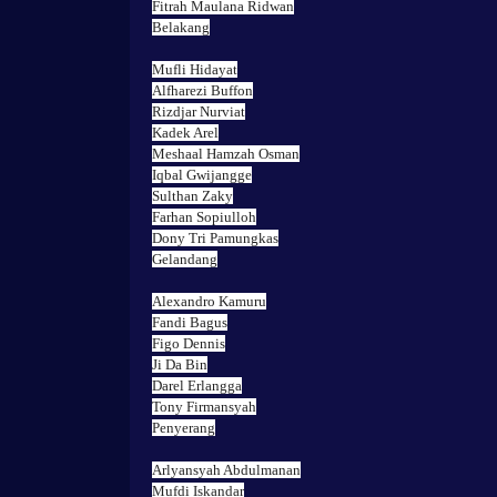
Fitrah Maulana Ridwan
Belakang
Mufli Hidayat
Alfharezi Buffon
Rizdjar Nurviat
Kadek Arel
Meshaal Hamzah Osman
Iqbal Gwijangge
Sulthan Zaky
Farhan Sopiulloh
Dony Tri Pamungkas
Gelandang
Alexandro Kamuru
Fandi Bagus
Figo Dennis
Ji Da Bin
Darel Erlangga
Tony Firmansyah
Penyerang
Arlyansyah Abdulmanan
Mufdi Iskandar