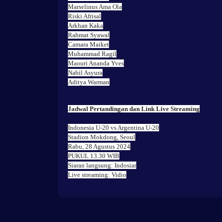
Marselinus Ama Ola
Riski Afrisal
Arkhan Kaka
Rahmat Syawal
Camara Maiket
Muhammad Ragil
Maouri Ananda Yves
Nabil Asyura
Aditya Warman
Jadwal Pertandingan dan Link Live Streaming
Indonesia U-20 vs Argentina U-20
Stadion Mokdong, Seoul
Rabu, 28 Agustus 2024
PUKUL 13.30 WIB
Siaran langsung: Indosiar
Live streaming: Vidio