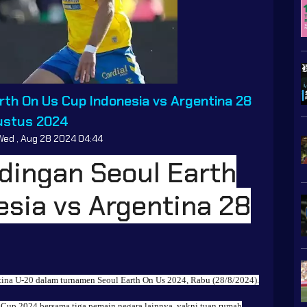
rth On Us Cup Indonesia vs Argentina 28
ustus 2024
Wed , Aug 28 2024 04:44
dingan Seoul Earth
sia vs Argentina 28
tina U-20 dalam turnamen Seoul Earth On Us 2024, Rabu (28/8/2024).
s Cup 2024
bersama tiga pemain negara lainnya, yakni tuan rumah