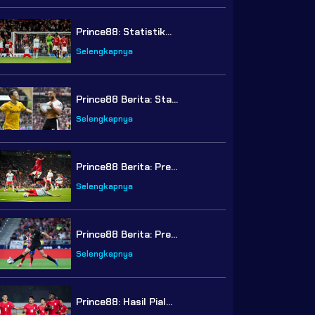
Prince88: Statistik...
Selengkapnya
Prince88 Berita: Sta...
Selengkapnya
Prince88 Berita: Pre...
Selengkapnya
Prince88 Berita: Pre...
Selengkapnya
Prince88: Hasil Pial...