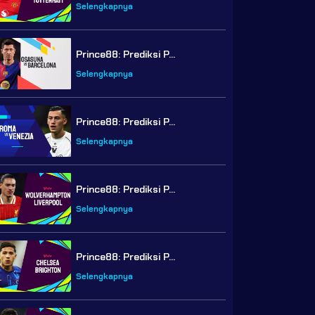
Selengkapnya
Prince88: Prediksi P...
Selengkapnya
Prince88: Prediksi P...
Selengkapnya
Prince88: Prediksi P...
Selengkapnya
Prince88: Prediksi P...
Selengkapnya