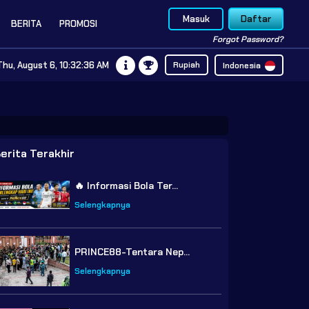
Masuk
Daftar
BERITA
PROMOSI
Forgot Password?
IX DAPAT FREEBET 10.000
Thu, August 6, 10:32:37 AM
Rupiah
Indonesia
erita Terakhir
🔥 Informasi Bola Ter...
Selengkapnya
PRINCE88-Tentara Nep...
Selengkapnya