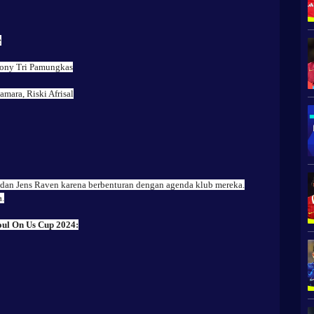
e
 Dony Tri Pamungkas
mara, Riski Afrisal
 dan Jens Raven karena berbenturan dengan agenda klub mereka.
a.
oul On Us Cup 2024: