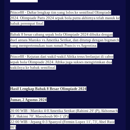
Prince88
- Daftar lengkap tim yang lolos ke semifinal Olimpiade
2024. Olimpiade Paris 2024 sepak bola putra akhirnya telah masuk ke
babak perempat final.
Babak 8 besar cabang sepak bola Olimpiade 2024 dibuka dengan
duel antara Maroko vs Amerika Serikat, dan ditutup dengan bigmatch
yang mempertemukan tuan rumah Prancis vs Argentina.
Prince88
- Kejutan dari wakil-wakil Afrika terus berlanjut di cabor
sepak bola Olimpiade 2024. Afrika juga sukses mengirimkan dua
wakilnya ke babak semifinal.
Hasil Lengkap Babak 8 Besar Olimpiade 2024
Jumat, 2 Agustus 2024
20:00 WIB - Maroko 4-0 Amerika Serikat (Rahimi 29' (P), Akhomach
63', Hakimi 70', Maouhoub 90+1' (P))
22:00 WIB - Jepang 0-3 Spanyol (Fermin Lopez 11', 73', Abel Ruiz
86')