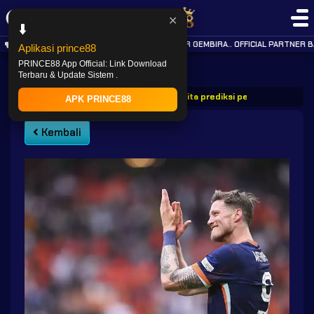
✕
⬇️
KABAR GEMBIRA.. OFFICIAL PARTNER BA
Aplikasi prince88
PRINCE88 App Official: Link Download
Terbaru & Update Sistem .
PRINCE88
Post
Prince88 berita prediksi pertandingan euro
APK PRINCE88
Kembali