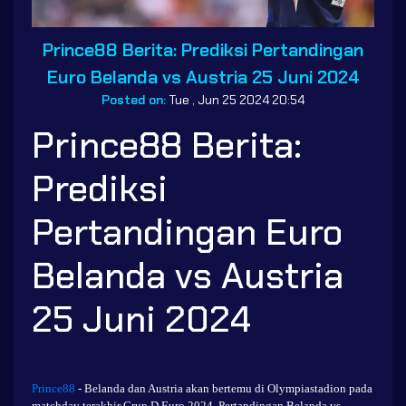
Prince88 Berita: Prediksi Pertandingan
Euro Belanda vs Austria 25 Juni 2024
Posted on:
Tue , Jun 25 2024 20:54
Prince88 Berita:
Prediksi
Pertandingan Euro
Belanda vs Austria
25 Juni 2024
Prince88
- Belanda dan Austria akan bertemu di Olympiastadion pada
matchday terakhir Grup D Euro 2024. Pertandingan Belanda vs