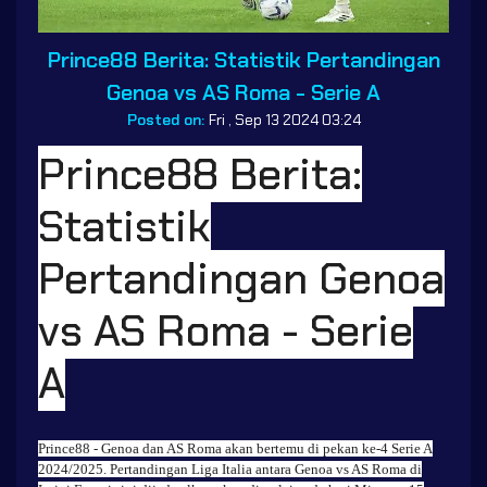
Prince88 Berita: Statistik Pertandingan
Genoa vs AS Roma - Serie A
Posted on:
Fri , Sep 13 2024 03:24
Prince88 Berita:
Statistik
Pertandingan Genoa
vs AS Roma - Serie
A
Prince88
- Genoa dan AS Roma akan bertemu di pekan ke-4 Serie A
2024/2025. Pertandingan Liga Italia antara Genoa vs AS Roma di