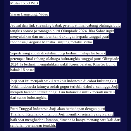
Mulai 15.50 WIB
Siaran Langsung: Video
Jadwal dan link streaming babak perempat final cabang olahraga bulu
tangkis nomor perorangan putri Olimpiade 2024. Jika Sobat ingin
menyaksikan dan memberikan dukungan kepada tunggal putri
Indonesia, Gregoria Mariska Tunjung melalui Vidio.
Seperti yang sudah diketahui, Jorji berhasil melaju ke babak
perempat final cabang olahraga bulutangkis tunggal putri Olimpiade
2024. Ia berhasil mengalahkan wakil Korea Selatan, Kim Go Eun di
babak 16 besar.
Jorji saat ini menjadi wakil terakhir Indonesia di cabor bulutangkis.
Wakil Indonesia lainnya sudah gugur terlebih dahulu, sehingga Jorji
menjadi harapan terakhir bagi Tim Indonesia untuk meraih medali
dari cabor bulutangkis,.
Putri Tunggal Indonesia Jorji akan berhadapan dengan putri
Thailand, Ratchanok Intanon. Jorji memiliki sejarah yang kurang
baik saat menghadapi Intanon, dimana ia hanya menang satu kali dari
sembilan pertemuan terakhir.