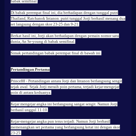
babak semifinal.
Di babak perempat final ini, dia berhadapan dengan tunggal putri
Thailand, Ratchanok Intanon. putri tunggal Jorji berhasil menang dua
set langsung dengan skor 23-25 dan 9-21.
Berkat hasil ini, Jorji akan berhadapan dengan pemain nomor satu
dunia, An Se-young di babak semifinal.
Simak pertandingan babak perempat final di bawah ini.
Pertandingan Pertama
Prince88
- Pertandingan antara Jorji dan Intanon berlangsung sengit
sejak awal. Sejak Jorji meraih poin pertama, terjadi kejar-mengejar
poin di antara keduanya.
Kejar mengejar angka ini berlangsung sangat sengit. Namun Jorji
berhasil unggul 11-10.
Kejar-mengejar angka pun terus terjadi. Namun Jorji berhasil
memenangkan set pertama yang berlangsung ketat ini dengan skor
23-25.