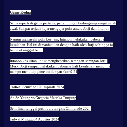
Game Kedua
Sama seperti di game pertama, pertandingan berlangsung sengit sejak
awal. Sempat terjadi kejar mengejar poin antara Jorji dan Intanon.
Namun memasuki poin keenam, Intanon melakukan beberapa
kesalahan. Hal ini dimanfaatkan dengan baik oleh Jorji sehingga ia
berhasil unggul 6-11.
Intanon kesulitan untuk menghentikan serangan-serangan Jorji.
Meski Jorji sempat melakukan beberapa kali kesalahan, namun ia
mampu menutup game ini dengan skor 9-21
Jadwal Semifinal Olimpiade 2024
An Se-Young vs Gregoria Mariska Tunjung
Semifinal tunggal putri bulutangkis Olimpiade 2024
Jadwal Minggu, 4 Agustus 2024