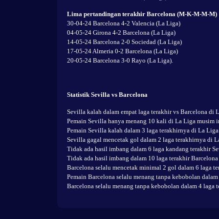
Lima pertandingan terakhir Barcelona (M-K-M-M-M)
30-04-24 Barcelona 4-2 Valencia (La Liga)
04-05-24 Girona 4-2 Barcelona (La Liga)
14-05-24 Barcelona 2-0 Sociedad (La Liga)
17-05-24 Almeria 0-2 Barcelona (La Liga)
20-05-24 Barcelona 3-0 Rayo (La Liga).
Statistik Sevilla vs Barcelona
Sevilla kalah dalam empat laga terakhir vs Barcelona di L
Pemain Sevilla hanya menang 10 kali di La Liga musim 
Pemain Sevilla kalah dalam 3 laga terakhirnya di La Liga
Sevilla gagal mencetak gol dalam 2 laga terakhirnya di L
Tidak ada hasil imbang dalam 6 laga kandang terakhir Se
Tidak ada hasil imbang dalam 10 laga terakhir Barcelona
Barcelona selalu mencetak minimal 2 gol dalam 6 laga te
Pemain Barcelona selalu menang tanpa kebobolan dalam 3
Barcelona selalu menang tanpa kebobolan dalam 4 laga te