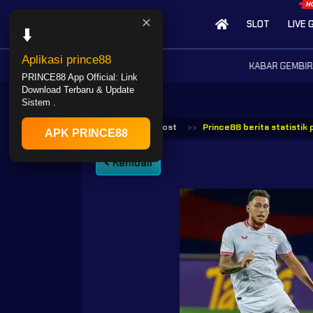
✕
SLOT
LIVE 
⬇️
Aplikasi prince88
KABAR GEMBIRA.. OFF
PRINCE88 App Official: Link
Download Terbaru & Update
Sistem .
PRINCE88
Post
Prince88 berita statistik 
APK PRINCE88
Kembali