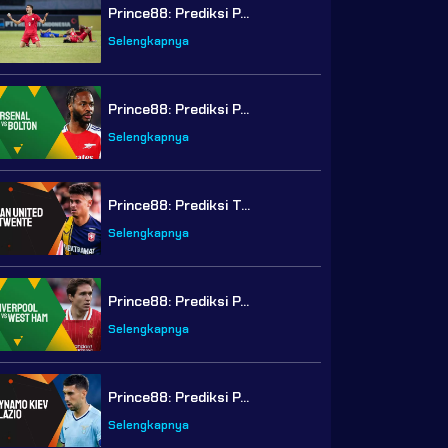
Prince88: Prediksi P...
Selengkapnya
Prince88: Prediksi P...
Selengkapnya
Prince88: Prediksi T...
Selengkapnya
Prince88: Prediksi P...
Selengkapnya
Prince88: Prediksi P...
Selengkapnya