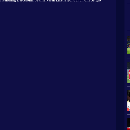
di kandang Barcelona. Sevilla kalah karena gol bunuh diri Sergio