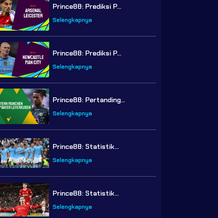
Prince88: Prediksi P...
Selengkapnya
Prince88: Prediksi P...
Selengkapnya
Prince88: Pertanding...
Selengkapnya
Prince88: Statistik...
Selengkapnya
Prince88: Statistik...
Selengkapnya