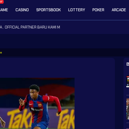
GAME
CASINO
SPORTSBOOK
LOTTERY
POKER
ARCADE
ICIAL PARTNER BARU KAMI MPONIX. JIKA BERGABUNG DAN BERMAIN DI MPO
pertandingan timnas sevilla vs barcelona
B