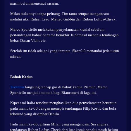
masih belum menemui sasaran.
Milan bukannya tanpa peluang. Tim tamu sempat mengancam
melalui aksi Rafael Leao, Matteo Gabbia dan Ruben Loftus-Cheek.
Marco Sportiello melakukan penyelamatan krusial sebelum
pertandingan babak pertama berakhir. Ia berhasil menepis tendangan
bebas Dusan Vlahovic.
Setelah itu tidak ada gol yang tercipta. Skor 0-0 menandai jeda turun
minum.
Babak Kedua
Juventus
langsung tancap gas di babak kedua. Namun, Marco
Sportiello menjadi momok bagi Bianconeri di laga ini.
Kiper asal Italia tersebut menghasilkan dua penyelamatan beruntun
pada menit ke-50 dengan menepis tendangan Filip Kostic dan bola
rebound yang disambar Danilo.
Pada menit ke-66, giliran Milan yang mengancam. Sayangnya,
tendangan Ruben Loftus-Cheek dari luar kotak penalti masih belum