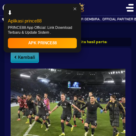
✕
⬇️
KABAR GEMBIRA.. OFFICIAL PARTNER B
Aplikasi prince88
PRINCE88 App Official: Link Download
Terbaru & Update Sistem .
PRINCE88
Post
Prince88 berita hasil pertandingan juventus
APK PRINCE88
Kembali