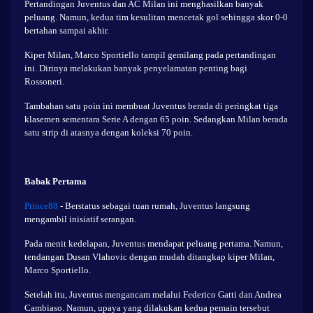
Pertandingan Juventus dan AC Milan ini menghasilkan banyak
peluang. Namun, kedua tim kesulitan mencetak gol sehingga skor 0-0
bertahan sampai akhir.
Kiper Milan, Marco Sportiello tampil gemilang pada pertandingan
ini. Dirinya melakukan banyak penyelamatan penting bagi
Rossoneri.
Tambahan satu poin ini membuat Juventus berada di peringkat tiga
klasemen sementara Serie A dengan 65 poin. Sedangkan Milan berada
satu strip di atasnya dengan koleksi 70 poin.
Babak Pertama
Prince88
- Berstatus sebagai tuan rumah, Juventus langsung
mengambil inisiatif serangan.
Pada menit kedelapan, Juventus mendapat peluang pertama. Namun,
tendangan Dusan Vlahovic dengan mudah ditangkap kiper Milan,
Marco Sportiello.
Setelah itu, Juventus mengancam melalui Federico Gatti dan Andrea
Cambiaso. Namun, upaya yang dilakukan kedua pemain tersebut