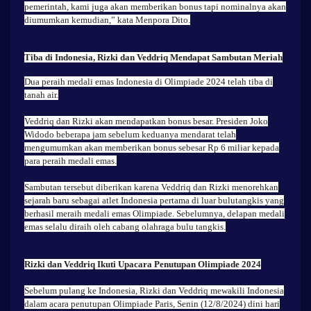
pemerintah, kami juga akan memberikan bonus tapi nominalnya akan
diumumkan kemudian,” kata Menpora Dito.
Tiba di Indonesia, Rizki dan Veddriq Mendapat Sambutan Meriah
Dua peraih medali emas Indonesia di Olimpiade 2024 telah tiba di
tanah air.
Veddriq dan Rizki akan mendapatkan bonus besar. Presiden Joko
Widodo beberapa jam sebelum keduanya mendarat telah
mengumumkan akan memberikan bonus sebesar Rp 6 miliar kepada
para peraih medali emas.
Sambutan tersebut diberikan karena Veddriq dan Rizki menorehkan
sejarah baru sebagai atlet Indonesia pertama di luar bulutangkis yang
berhasil meraih medali emas Olimpiade. Sebelumnya, delapan medali
emas selalu diraih oleh cabang olahraga bulu tangkis.
Rizki dan Veddriq Ikuti Upacara Penutupan Olimpiade 2024
Sebelum pulang ke Indonesia, Rizki dan Veddriq mewakili Indonesia
dalam acara penutupan Olimpiade Paris, Senin (12/8/2024) dini hari