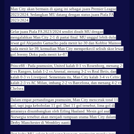
Man City akan bermain di ajang ini sebagai juara Premier League
2023/2024. Sedangkan MU datang dengan status juara Piala FA
2023/2024.
Gelar juara Piala FA 2023/2024 sendiri diraih MU dengan
mengalahkan Man City 2-1 di partai final. MU unggul lebih dulu
lewat gol Alejandro Garnacho pada menit ke-30 dan Kobbie Mainoo
pada menit ke-39, kemudian Man City memperkecil selisih skor lewat
gol Jeremy Doku pada menit ke-87.
Prince88
- Pada pramusim, United kalah 0-1 vs Rosenborg, menang 2-
0 vs Rangers, kalah 1-2 vs Arsenal, menang 3-2 vs Real Betis, dan
kalah 0-3 vs Liverpool. Sementara itu, Man City kalah 3-4 vs Celtic,
kalah 2-3 vs AC Milan, imbang 2-2 vs Barcelona, dan menang 4-2 vs
Chelsea.
Dalam empat pertandingan pramusim, Man City mencetak total 11
gol, tapi juga kebobolan 11 gol. Dari 11 gol tersebut, lima gol di
antaranya disumbangkan oleh Erling Haaland. Mesin gol asal
Norwegia tersebut akan menjadi tumpuan utama Man City dalam
Derby Manchester di Wembley nanti.
Dari kubu MU, selain hasil yang beragam, pramusim mereka juga