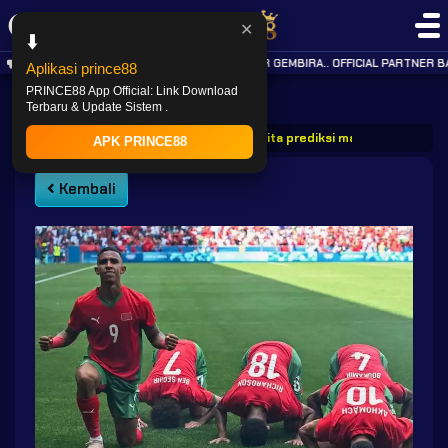
✕
⬇️
KABAR GEMBIRA.. OFFICIAL PARTNER BA
Aplikasi prince88
PRINCE88 App Official: Link Download
Terbaru & Update Sistem .
PRINCE88
Post
Prince88 berita prediksi man united vs man
APK PRINCE88
Kembali