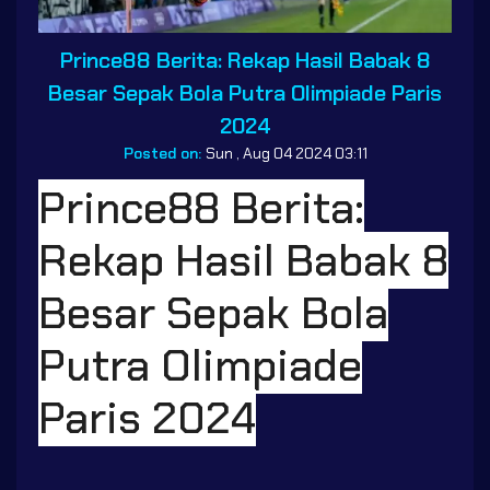
Prince88 Berita: Rekap Hasil Babak 8
Besar Sepak Bola Putra Olimpiade Paris
2024
Posted on:
Sun , Aug 04 2024 03:11
Prince88 Berita:
Rekap Hasil Babak 8
Besar Sepak Bola
Putra Olimpiade
Paris 2024