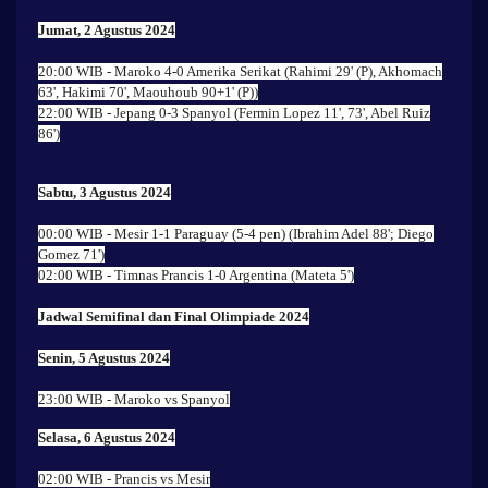
Jumat, 2 Agustus 2024
20:00 WIB - Maroko 4-0 Amerika Serikat (Rahimi 29' (P), Akhomach
63', Hakimi 70', Maouhoub 90+1' (P))
22:00 WIB - Jepang 0-3 Spanyol (Fermin Lopez 11', 73', Abel Ruiz
86')
Sabtu, 3 Agustus 2024
00:00 WIB - Mesir 1-1 Paraguay (5-4 pen) (Ibrahim Adel 88'; Diego
Gomez 71')
02:00 WIB - Timnas Prancis 1-0 Argentina (Mateta 5')
Jadwal Semifinal dan Final Olimpiade 2024
Senin, 5 Agustus 2024
23:00 WIB - Maroko vs Spanyol
Selasa, 6 Agustus 2024
02:00 WIB - Prancis vs Mesir