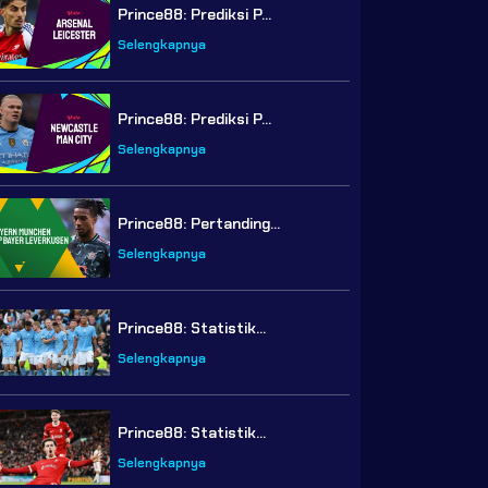
Prince88: Prediksi P...
Selengkapnya
Prince88: Prediksi P...
Selengkapnya
Prince88: Pertanding...
Selengkapnya
Prince88: Statistik...
Selengkapnya
Prince88: Statistik...
Selengkapnya