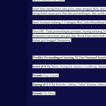
Israel baru mengoleksi satu poin, sama dengan Mali, dan 
mengoleksi enam poin dari dua pertandingan, dan sudah p
Israel bermain imbang 1-1 dengan Mali, lalu dikalahkan 
Prince88
- Pada pertandingan pertama, Jepang menang 5
Yamamoto mencetak satu gol, dan Shota Fujio mencetak 
berkat gol tunggal Yamamoto.
Prediksi Pertandingan Starting XI Tim Nasional Israel
Israel (4-4-2):
Niron; Feingold, Israelov, Goldberg, Har
Pelatih:
Guy Luzon.
Jepang (4-2-3-1):
Kokubo; Sekine, Takai, Kimura, Ohata;
Pelatih:
Go Oiwa.