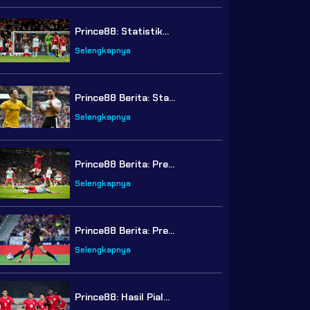
Prince88: Statistik...
Selengkapnya
Prince88 Berita: Sta...
Selengkapnya
Prince88 Berita: Pre...
Selengkapnya
Prince88 Berita: Pre...
Selengkapnya
Prince88: Hasil Pial...