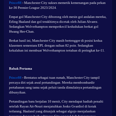
Prince88
- Manchester City sukses memetik kemenangan pada pekan
ke-36 Premier League 2023/2024.
Empat gol Manchester City diborong oleh mesin gol andalan mereka,
Erling Haaland dan gol terakhirnya dicetak oleh Julian Alvarez.
Sedangkan Wolverhampton memperkecil kedudukan berkat gol
Hwang Hee-Chan.
Berkat hasil ini, Manchester City masih bertengger di posisi kedua
klasemen sementara EPL dengan raihan 82 poin. Sedangkan
kekalahan ini membuat Wolverhampton tertahan di peringkat ke-11.
Babak Pertama
Prince88
- Berstatus sebagai tuan rumah, Manchester City tampil
percaya diri sejak awal pertandingan. Mereka membombardir
pertahanan sang tamu sejak peluit tanda dimulainya pertandingan
dibunyikan.
Pertandingan baru berjalan 10 menit, City mendapat hadiah penalti
setelah Rayan Ait-Nouri menjatuhkan Josko Gvardiol di kotak
terlarang. Haaland yang ditunjuk sebagai algojo menjalankan