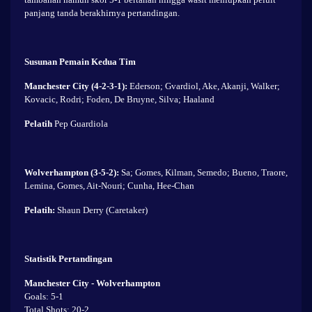
panjang tanda berakhirnya pertandingan.
Susunan Pemain Kedua Tim
Manchester City (4-2-3-1):
Ederson; Gvardiol, Ake, Akanji, Walker;
Kovacic, Rodri; Foden, De Bruyne, Silva; Haaland
Pelatih
Pep Guardiola
Wolverhampton (3-5-2):
Sa; Gomes, Kilman, Semedo; Bueno, Traore,
Lemina, Gomes, Ait-Nouri; Cunha, Hee-Chan
Pelatih:
Shaun Derry (Caretaker)
Statistik Pertandingan
Manchester City - Wolverhampton
Goals: 5-1
Total Shots: 20-2