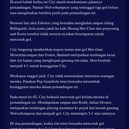
Di awal babak kedua ini City masih mendominasi jalannya
pertandingan. Namun Wolverhampton yang tertinggal tiga gol belum
mau mengibarkan bendera putih pada pertandingan ini.
Berawal dari aksi Ederson yang berusaha menghalau umpan silang
Bellegarde, bola justru jatuh ke kaki Hwang Hee-Chan dan penyerang
asal Korea tersebut tidak menyia-nyiakan kesempatan untuk
mencetak gol.
City langsung memberikan respon instan atas gol Hee-chan.
Menerima umpan dari Foden, Haaland melepaskan tendangan keras
dari sisi kanan yang menghujam gawang tim tamu. Skor berubah
menjadi 4-1 untuk keunggulan City.
Meskipun unggul jauh, City tidak menurunkan intensitas serangan
mereka. Pasukan Pep Guardiola terus berusaha menambah
keunggulan mereka dalam pertandingan ini.
Pada menit ke-85, City berhasil mencetak gol kelima mereka di
pertandingan ini. Mendapatkan umpan dari Rodri, Julian Alvarez
melepaskan tendangan placing mendatar ke pojok kiri bawah gawang
Wolverhampton dan menjadi gol. City memimpin 5-1 atas tamunya.
Di sisa pertandingan, kedua tim terus berusaha mencetak gol
tambahan namun skor 5-1 bertahan hingga wasit meniupkan peluit