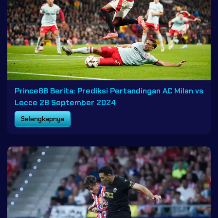
Prince88 Berita: Prediksi Pertandingan AC Milan vs
Lecce 28 September 2024
Selengkapnya