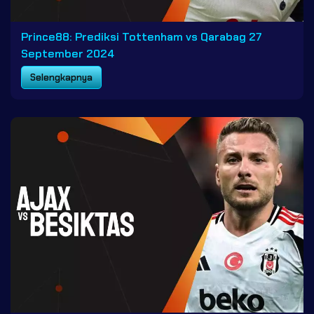
Prince88: Prediksi Tottenham vs Qarabag 27
September 2024
Selengkapnya