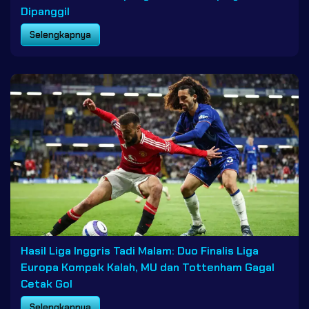
Dipanggil
Selengkapnya
Hasil Liga Inggris Tadi Malam: Duo Finalis Liga
Europa Kompak Kalah, MU dan Tottenham Gagal
Cetak Gol
Selengkapnya