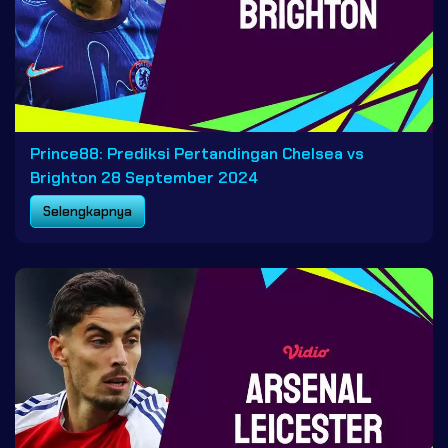
Prince88: Prediksi Pertandingan Chelsea vs
Brighton 28 September 2024
Selengkapnya