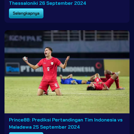
Thessaloniki 26 September 2024
Selengkapnya
Prince88: Prediksi Pertandingan Tim Indonesia vs
Maladewa 25 September 2024