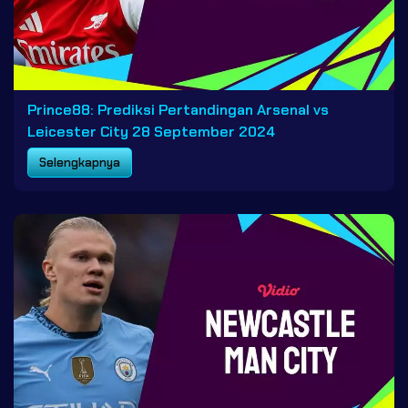
Prince88: Prediksi Pertandingan Arsenal vs
Leicester City 28 September 2024
Selengkapnya