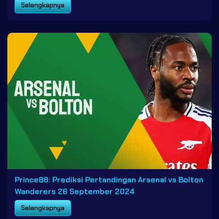
Selengkapnya
Prince88: Prediksi Pertandingan Arsenal vs Bolton
Wanderers 26 September 2024
Selengkapnya