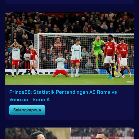
Prince88: Statistik Pertandingan AS Roma vs
Venezia - Serie A
Selengkapnya