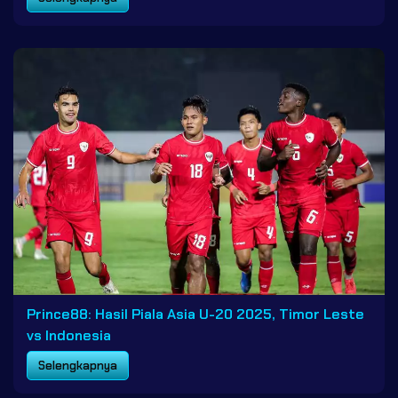
Prince88: Hasil Piala Asia U-20 2025, Timor Leste
vs Indonesia
Selengkapnya