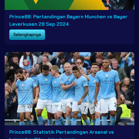
Prince88: Pertandingan Bayern Munchen vs Bayer
Leverkusen 28 Sep 2024
Selengkapnya
Prince88: Statistik Pertandingan Arsenal vs