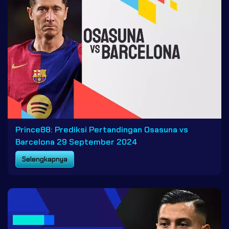
Prince88: Prediksi Pertandingan Osasuna vs
Barcelona 29 September 2024
Selengkapnya