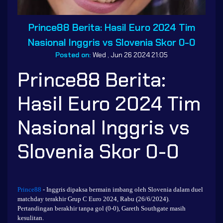
Prince88 Berita: Hasil Euro 2024 Tim
Nasional Inggris vs Slovenia Skor 0-0
Posted on:
Wed , Jun 26 2024 21:05
Prince88 Berita:
Hasil Euro 2024 Tim
Nasional Inggris vs
Slovenia Skor 0-0
Prince88
- Inggris dipaksa bermain imbang oleh Slovenia dalam duel
matchday terakhir Grup C Euro 2024, Rabu (26/6/2024).
Pertandingan berakhir tanpa gol (0-0), Gareth Southgate masih
kesulitan.