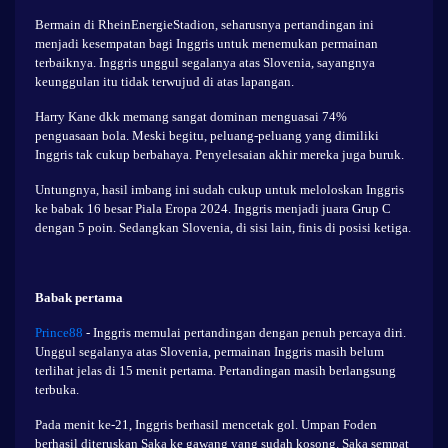
Bermain di RheinEnergieStadion, seharusnya pertandingan ini
menjadi kesempatan bagi Inggris untuk menemukan permainan
terbaiknya. Inggris unggul segalanya atas Slovenia, sayangnya
keunggulan itu tidak terwujud di atas lapangan.
Harry Kane dkk memang sangat dominan menguasai 74%
penguasaan bola. Meski begitu, peluang-peluang yang dimiliki
Inggris tak cukup berbahaya. Penyelesaian akhir mereka juga buruk.
Untungnya, hasil imbang ini sudah cukup untuk meloloskan Inggris
ke babak 16 besar Piala Eropa 2024. Inggris menjadi juara Grup C
dengan 5 poin. Sedangkan Slovenia, di sisi lain, finis di posisi ketiga.
Babak pertama
Prince88
- Inggris memulai pertandingan dengan penuh percaya diri.
Unggul segalanya atas Slovenia, permainan Inggris masih belum
terlihat jelas di 15 menit pertama. Pertandingan masih berlangsung
terbuka.
Pada menit ke-21, Inggris berhasil mencetak gol. Umpan Foden
berhasil diteruskan Saka ke gawang yang sudah kosong. Saka sempat