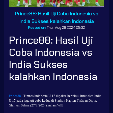
Prince88: Hasil Uji Coba Indonesia vs
India Sukses kalahkan Indonesia
Posted on:
Thu , Aug 29 2024 05:32
Prince88: Hasil Uji
Coba Indonesia vs
India Sukses
kalahkan Indonesia
Prince88
- Timnas Indonesia U-17 dipaksa bertekuk lutut oleh India
U-17 pada laga uji coba kedua di Stadion Kapten I Wayan Dipta,
Gianyar, Selasa (27/8/2024) malam WIB.