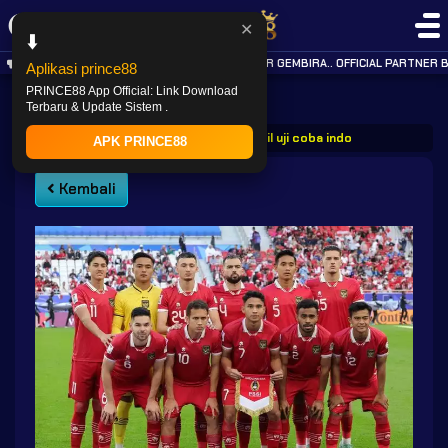
✕
⬇️
KABAR GEMBIRA.. OFFICIAL PARTNER B
Aplikasi prince88
PRINCE88 App Official: Link Download
Terbaru & Update Sistem .
PRINCE88
Post
Prince88 hasil uji coba indonesia vs india 
APK PRINCE88
Kembali