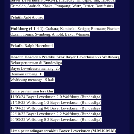
Bayer Leverkusen (3-4-2-1):
Hradecky; Hincapie, Tah, Tapsoba;
Grimaldo, Andrich, Xhaka, Frimpong; Wirtz, Terrier; Bonifasius.
Pelatih
Xabi Alonso.
Wolfsburg (4-1-4-1):
Grabara; Kaminski, Zesiger, Bornauw, Fischer;
Ozcan; Tomas, Svanberg, Arnold, Baku; Wimmer.
Pelatih:
Ralph Hasenhuttl.
Head to Head dan Prediksi Skor Bayer Leverkusen vs Wolfsburg
Rekor pertemuan di Bundesliga
Bayer Leverkusen menang: 25
Bermain imbang: 10
Wolfsburg menang: 19 kali.
Lima pertemuan terakhir
11/03/24 Bayer Leverkusen 2-0 Wolfsburg (Bundesliga)
21/10/23 Wolfsburg 1-2 Bayer Leverkusen (Bundesliga)
17/04/23 Wolfsburg 0-0 Bayer Leverkusen (Bundesliga)
22/10/22 Bayer Leverkusen 2-2 Wolfsburg (Bundesliga)
20/03/22 Wolfsburg 0-2 Bayer Leverkusen (Bundesliga).
Lima pertandingan terakhir Bayer Leverkusen (M-M-K-M-M)