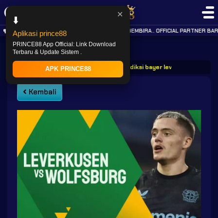
✕
⬇️
KABAR GEMBIRA.. OFFICIAL PARTNER BAR
Aplikasi prince88
PRINCE88 App Official: Link Download
Terbaru & Update Sistem .
PRINCE88
Post
Prince88 prediksi bayer leverkusen vs wo
APK PRINCE88
Kembali