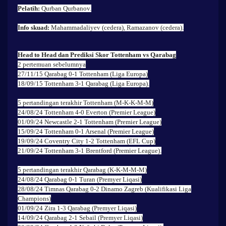
Pelatih:
Qurban Qurbanov.
Info skuad:
Mahammadaliyev (cedera), Ramazanov (cedera).
Head to Head dan Prediksi Skor Tottenham vs Qarabag
2 pertemuan sebelumnya
27/11/15 Qarabag 0-1 Tottenham (Liga Europa)
18/09/15 Tottenham 3-1 Qarabag (Liga Europa).
5 pertandingan terakhir Tottenham (M-K-K-M-M)
24/08/24 Tottenham 4-0 Everton (Premier League)
01/09/24 Newcastle 2-1 Tottenham (Premier League)
15/09/24 Tottenham 0-1 Arsenal (Premier League)
19/09/24 Coventry City 1-2 Tottenham (EFL Cup)
21/09/24 Tottenham 3-1 Brentford (Premier League).
5 pertandingan terakhir Qarabag (K-K-M-M-M)
24/08/24 Qarabag 0-1 Turan (Premyer Liqasi)
28/08/24 Timnas Qarabag 0-2 Dinamo Zagreb (Kualifikasi Liga
Champions)
01/09/24 Zira 1-3 Qarabag (Premyer Liqasi)
14/09/24 Qarabag 2-1 Sebail (Premyer Liqasi)