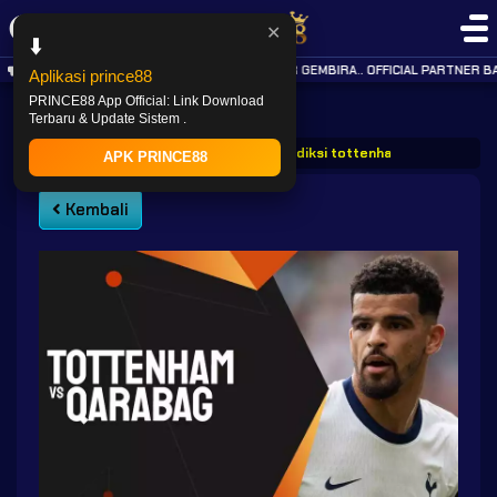
✕
⬇️
KABAR GEMBIRA.. OFFICIAL PARTNER BA
Aplikasi prince88
PRINCE88 App Official: Link Download
Terbaru & Update Sistem .
PRINCE88
Post
Prince88 prediksi tottenham vs qarabag 
APK PRINCE88
Kembali