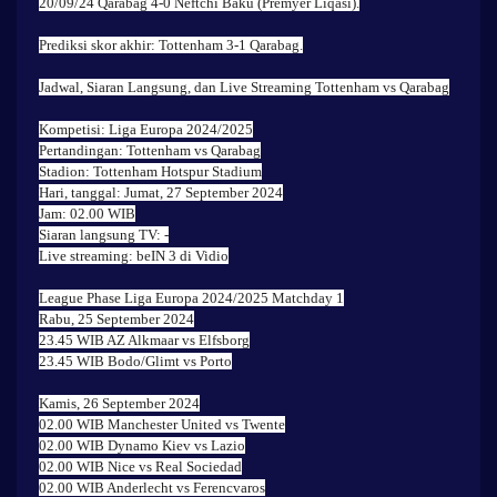
20/09/24 Qarabag 4-0 Neftchi Baku (Premyer Liqasi).
Prediksi skor akhir: Tottenham 3-1 Qarabag.
Jadwal, Siaran Langsung, dan Live Streaming Tottenham vs Qarabag
Kompetisi: Liga Europa 2024/2025
Pertandingan: Tottenham vs Qarabag
Stadion: Tottenham Hotspur Stadium
Hari, tanggal: Jumat, 27 September 2024
Jam: 02.00 WIB
Siaran langsung TV: -
Live streaming: beIN 3 di Vidio
League Phase Liga Europa 2024/2025 Matchday 1
Rabu, 25 September 2024
23.45 WIB AZ Alkmaar vs Elfsborg
23.45 WIB Bodo/Glimt vs Porto
Kamis, 26 September 2024
02.00 WIB Manchester United vs Twente
02.00 WIB Dynamo Kiev vs Lazio
02.00 WIB Nice vs Real Sociedad
02.00 WIB Anderlecht vs Ferencvaros