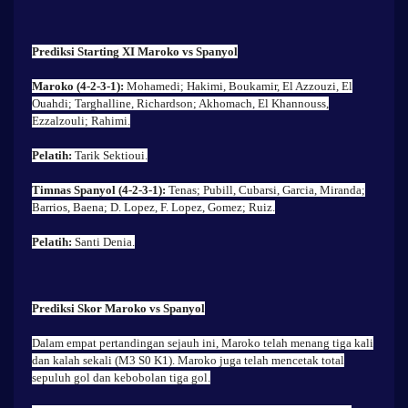
Prediksi Starting XI Maroko vs Spanyol
Maroko (4-2-3-1):
Mohamedi; Hakimi, Boukamir, El Azzouzi, El
Ouahdi; Targhalline, Richardson; Akhomach, El Khannouss,
Ezzalzouli; Rahimi.
Pelatih:
Tarik Sektioui.
Timnas Spanyol (4-2-3-1):
Tenas; Pubill, Cubarsi, Garcia, Miranda;
Barrios, Baena; D. Lopez, F. Lopez, Gomez; Ruiz.
Pelatih:
Santi Denia.
Prediksi Skor Maroko vs Spanyol
Dalam empat pertandingan sejauh ini, Maroko telah menang tiga kali
dan kalah sekali (M3 S0 K1). Maroko juga telah mencetak total
sepuluh gol dan kebobolan tiga gol.