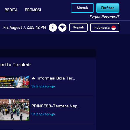
Masuk
Daftar
BERITA
PROMOSI
Forgot Password?
ONIX DAPAT FREEBET 10.000
Fri, August 7, 2:05:43 PM
Rupiah
Indonesia
erita Terakhir
🔥 Informasi Bola Ter...
Selengkapnya
PRINCE88-Tentara Nep...
Selengkapnya