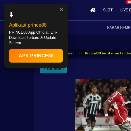
✕
SLOT
LIVE 
⬇️
Aplikasi prince88
KABAR GEMBIRA.. OF
PRINCE88 App Official: Link
Download Terbaru & Update
Sistem .
PRINCE88
Post
Prince88 berita pertandin
APK PRINCE88
Kembali