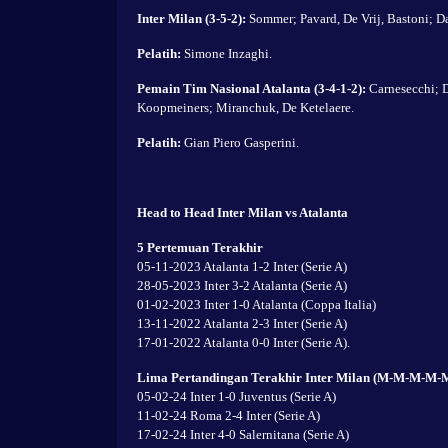
Inter Milan (3-5-2):
Sommer; Pavard, De Vrij, Bastoni; Da
Pelatih:
Simone Inzaghi.
Pemain Tim Nasional Atalanta (3-4-1-2):
Carnesecchi; D
Koopmeiners; Miranchuk, De Ketelaere.
Pelatih:
Gian Piero Gasperini.
Head to Head Inter Milan vs Atalanta
5 Pertemuan Terakhir
05-11-2023 Atalanta 1-2 Inter (Serie A)
28-05-2023 Inter 3-2 Atalanta (Serie A)
01-02-2023 Inter 1-0 Atalanta (Coppa Italia)
13-11-2022 Atalanta 2-3 Inter (Serie A)
17-01-2022 Atalanta 0-0 Inter (Serie A).
Lima Pertandingan Terakhir Inter Milan (M-M-M-M-
05-02-24 Inter 1-0 Juventus (Serie A)
11-02-24 Roma 2-4 Inter (Serie A)
17-02-24 Inter 4-0 Salernitana (Serie A)