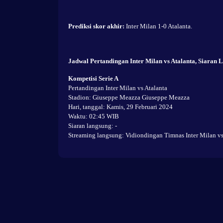
Prediksi skor akhir:
Inter Milan 1-0 Atalanta.
Jadwal Pertandingan Inter Milan vs Atalanta, Siaran
Kompetisi Serie A
Pertandingan Inter Milan vs Atalanta
Stadion: Giuseppe Meazza Giuseppe Meazza
Hari, tanggal: Kamis, 29 Februari 2024
Waktu: 02:45 WIB
Siaran langsung: -
Streaming langsung: Vidiondingan Timnas Inter Milan vs