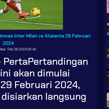
imnas Inter Milan vs Atalanta 29 Februari
2024
Wed , Feb 28 2024 05:42
- PertaPertandingan
 ini akan dimulai
 29 Februari 2024,
 disiarkan langsung