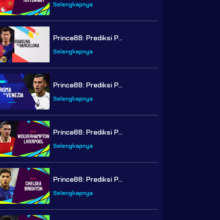
Selengkapnya
Prince88: Prediksi P...
Selengkapnya
Prince88: Prediksi P...
Selengkapnya
Prince88: Prediksi P...
Selengkapnya
Prince88: Prediksi P...
Selengkapnya