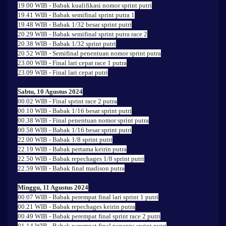
19.00 WIB - Babak kualifikasi nomor sprint putri
19.41 WIB - Babak semifinal sprint putra 1
19.48 WIB - Babak 1/32 besar sprint putri
20.29 WIB - Babak semifinal sprint putra race 2
20.38 WIB - Babak 1/32 sprint putri
20.52 WIB - Semifinal penentuan nomor sprint putra
23.00 WIB - Final lari cepat race 1 putra
23.09 WIB - Final lari cepat putri
Sabtu, 10 Agustus 2024
00.02 WIB - Final sprint race 2 putra
00.10 WIB - Babak 1/16 besar sprint putri
00.38 WIB - Final penentuan nomor sprint putra
00.58 WIB - Babak 1/16 besar sprint putri
22.00 WIB - Babak 1/8 sprint putri
22.19 WIB - Babak pertama keirin putra
22.50 WIB - Babak repechages 1/8 sprint putri
22.59 WIB - Babak final madison putra
Minggu, 11 Agustus 2024
00.07 WIB - Babak perempat final lari sprint 1 putri
00.21 WIB - Babak repechages keirin putra
00.49 WIB - Babak perempat final sprint race 2 putri
01.14 WIB - Babak perempat final penentu sprint putri