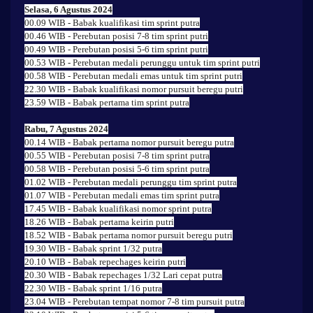
Selasa, 6 Agustus 2024
00.09 WIB - Babak kualifikasi tim sprint putra
00.46 WIB - Perebutan posisi 7-8 tim sprint putri
00.49 WIB - Perebutan posisi 5-6 tim sprint putri
00.53 WIB - Perebutan medali perunggu untuk tim sprint putri
00.58 WIB - Perebutan medali emas untuk tim sprint putri
22.30 WIB - Babak kualifikasi nomor pursuit beregu putri
23.59 WIB - Babak pertama tim sprint putra
Rabu, 7 Agustus 2024
00.14 WIB - Babak pertama nomor pursuit beregu putra
00.55 WIB - Perebutan posisi 7-8 tim sprint putra
00.58 WIB - Perebutan posisi 5-6 tim sprint putra
01.02 WIB - Perebutan medali perunggu tim sprint putra
01.07 WIB - Perebutan medali emas tim sprint putra
17.45 WIB - Babak kualifikasi nomor sprint putra
18.26 WIB - Babak pertama keirin putri
18.52 WIB - Babak pertama nomor pursuit beregu putri
19.30 WIB - Babak sprint 1/32 putra
20.10 WIB - Babak repechages keirin putri
20.30 WIB - Babak repechages 1/32 Lari cepat putra
22.30 WIB - Babak sprint 1/16 putra
23.04 WIB - Perebutan tempat nomor 7-8 tim pursuit putra