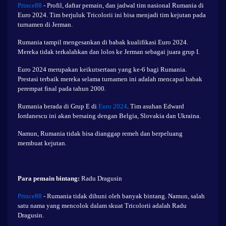
Prince88
- Profil, daftar pemain, dan jadwal tim nasional Rumania di
Euro 2024. Tim berjuluk Tricolorii ini bisa menjadi tim kejutan pada
turnamen di Jerman.
Rumania tampil mengesankan di babak kualifikasi Euro 2024.
Mereka tidak terkalahkan dan lolos ke Jerman sebagai juara grup I.
Euro 2024 merupakan keikutsertaan yang ke-6 bagi Rumania.
Prestasi terbaik mereka selama turnamen ini adalah mencapai babak
perempat final pada tahun 2000.
Rumania berada di Grup E di
Euro 2024
. Tim asuhan Edward
Iordanescu ini akan bersaing dengan Belgia, Slovakia dan Ukraina.
Namun, Rumania tidak bisa dianggap remeh dan berpeluang
membuat kejutan.
Para pemain bintang:
Radu Dragusin
Prince88
- Rumania tidak dihuni oleh banyak bintang. Namun, salah
satu nama yang mencolok dalam skuat Tricolorii adalah Radu
Dragusin.