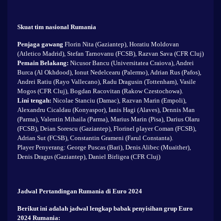
Skuat tim nasional Rumania
Penjaga gawang
Florin Nita (Gaziantep), Horatiu Moldovan
(Atletico Madrid), Stefan Tarnovanu (FCSB), Razvan Sava (CFR Cluj)
Pemain Belakang:
Nicusor Bancu (Universitatea Craiova), Andrei
Burca (Al Okhdood), Ionut Nedelcearu (Palermo), Adrian Rus (Pafos),
Andrei Ratiu (Rayo Vallecano), Radu Dragusin (Tottenham), Vasile
Mogos (CFR Cluj), Bogdan Racovitan (Rakow Czestochowa).
Lini tengah:
Nicolae Stanciu (Damac), Razvan Marin (Empoli),
Alexandru Cicaldau (Konyaspor), Ianis Hagi (Alaves), Dennis Man
(Parma), Valentin Mihaila (Parma), Marius Marin (Pisa), Darius Olaru
(FCSB), Deian Sorescu (Gaziantep), Florinel player Coman (FCSB),
Adrian Sut (FCSB), Constantin Grameni (Farul Constanta).
Player Penyerang: George Puscas (Bari), Denis Alibec (Muaither),
Denis Dragus (Gaziantep), Daniel Birligea (CFR Cluj)
Jadwal Pertandingan Rumania di Euro 2024
Berikut ini adalah jadwal lengkap babak penyisihan grup Euro
2024 Rumania: