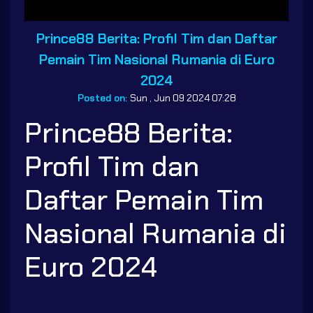
Prince88 Berita: Profil Tim dan Daftar
Pemain Tim Nasional Rumania di Euro
2024
Posted on:
Sun , Jun 09 2024 07:28
Prince88 Berita:
Profil Tim dan
Daftar Pemain Tim
Nasional Rumania di
Euro 2024