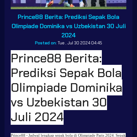
Prince88 Berita: Prediksi Sepak Bola
Olimpiade Dominika vs Uzbekistan 30 Juli
2024
Posted on:
Tue , Jul 30 2024 04:45
Prince88 Berita:
Prediksi Sepak Bola
Olimpiade Dominika
vs Uzbekistan 30
Juli 2024
Prince88
- Jadwal lengkap sepak bola di Olimpiade Paris 2024. Sepak