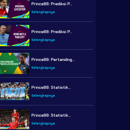
Prince88: Prediksi P...
Selengkapnya
Prince88: Prediksi P...
Selengkapnya
Prince88: Pertanding...
Selengkapnya
Prince88: Statistik...
Selengkapnya
Prince88: Statistik...
Selengkapnya