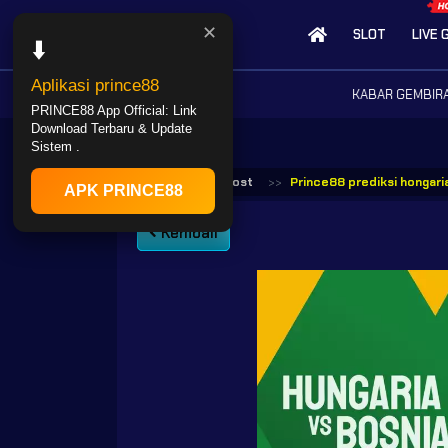
✕
SLOT
LIVE 
⬇️
Aplikasi prince88
KABAR GEMBIRA.. OFFI
PRINCE88 App Official: Link
Download Terbaru & Update
Sistem .
PRINCE88
Post
Prince88 prediksi hongari
APK PRINCE88
Kembali