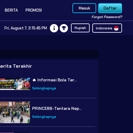
Masuk
Daftar
BERITA
PROMOSI
Forgot Password?
IX DAPAT FREEBET 10.000
Fri, August 7, 3:15:46 PM
Rupiah
Indonesia
erita Terakhir
🔥 Informasi Bola Ter...
Selengkapnya
PRINCE88-Tentara Nep...
Selengkapnya