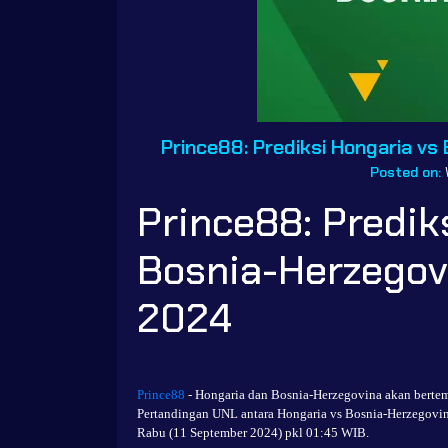
Prince88: Prediksi Hongaria v
Posted on:
Prince88: Predik
Bosnia-Herzegov
2024
Prince88
- Hongaria dan Bosnia-Herzegovina akan berte
Pertandingan UNL antara Hongaria vs Bosnia-Herzegovina
Rabu (11 September 2024) pkl 01:45 WIB.