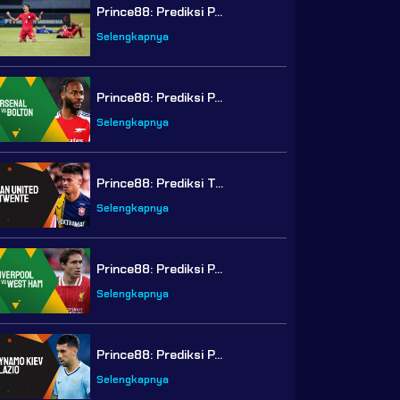
Prince88: Prediksi P...
Selengkapnya
Prince88: Prediksi P...
Selengkapnya
Prince88: Prediksi T...
Selengkapnya
Prince88: Prediksi P...
Selengkapnya
Prince88: Prediksi P...
Selengkapnya