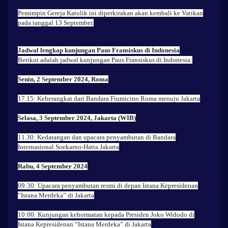
Pemimpin Gereja Katolik ini diperkirakan akan kembali ke Vatikan
pada tanggal 13 September.
Jadwal lengkap kunjungan Paus Fransiskus di Indonesia
Berikut adalah jadwal kunjungan Paus Fransiskus di Indonesia:
Senin, 2 September 2024, Roma
17.15: Keberangkat dari Bandara Fiumicino Roma menuju Jakarta
Selasa, 3 September 2024, Jakarta (WIB)
11.30: Kedatangan dan upacara penyambutan di Bandara
Internasional Soekarno-Hatta Jakarta
Rabu, 4 September 2024
09:30: Upacara penyambutan resmi di depan Istana Kepresidenan
“Istana Merdeka” di Jakarta
10:00: Kunjungan kehormatan kepada Presiden Joko Widodo di
Istana Kepresidenan “Istana Merdeka” di Jakarta