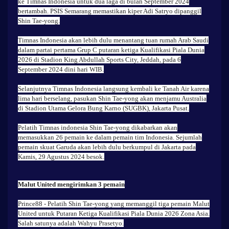
ke Timnas Indonesia untuk dua laga di bulan September 2024
bertambah. PSIS Semarang memastikan kiper Adi Satryo dipanggil
Shin Tae-yong.
Timnas Indonesia akan lebih dulu menantang tuan rumah Arab Saudi
dalam partai pertama Grup C putaran ketiga Kualifikasi Piala Dunia
2026 di Stadion King Abdullah Sports City, Jeddah, pada 6
September 2024 dini hari WIB.
Selanjutnya Timnas Indonesia langsung kembali ke Tanah Air karena
lima hari berselang, pasukan Shin Tae-yong akan menjamu Australia
di Stadion Utama Gelora Bung Karno (SUGBK), Jakarta Pusat.
Pelatih Timnas indonesia Shin Tae-yong dikabarkan akan
memasukkan 26 pemain ke dalam pemain
tim Indonesia.
Sejumlah
pemain skuat Garuda akan lebih dulu berkumpul di Jakarta pada
Kamis, 29 Agustus 2024 besok.
Malut United mengirimkan 3 pemain
Prince88
- Pelatih Shin Tae-yong yang memanggil tiga pemain Malut
United untuk Putaran Ketiga Kualifikasi Piala Dunia 2026 Zona Asia.
Salah satunya adalah Wahyu Prasetyo.