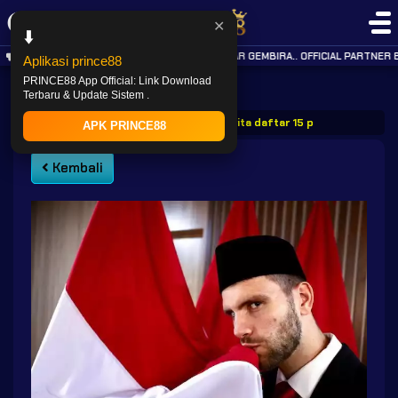
✕
⬇️
KABAR GEMBIRA.. OFFICIAL PARTNER B
Aplikasi prince88
PRINCE88 App Official: Link Download
Terbaru & Update Sistem .
PRINCE88
Post
Prince88 berita daftar 15 pemain yang resm
APK PRINCE88
Kembali