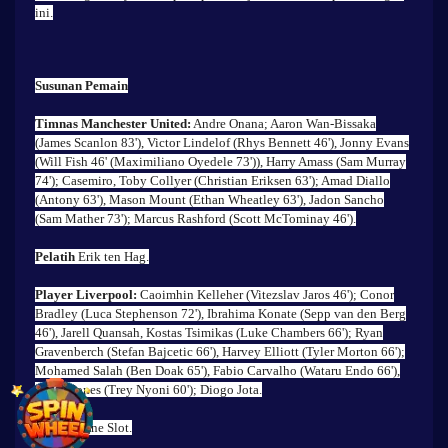
ini.
Susunan Pemain
Timnas Manchester United
:
Andre Onana; Aaron Wan-Bissaka
(James Scanlon 83'), Victor Lindelof (Rhys Bennett 46'), Jonny Evans
(Will Fish 46' (Maximiliano Oyedele 73')), Harry Amass (Sam Murray
74'); Casemiro, Toby Collyer (Christian Eriksen 63'); Amad Diallo
(Antony 63'), Mason Mount (Ethan Wheatley 63'), Jadon Sancho
(Sam Mather 73'); Marcus Rashford (Scott McTominay 46').
Pelatih
Erik ten Hag.
Player Liverpool:
Caoimhin Kelleher (Vitezslav Jaros 46'); Conor
Bradley (Luca Stephenson 72'), Ibrahima Konate (Sepp van den Berg
46'), Jarell Quansah, Kostas Tsimikas (Luke Chambers 66'); Ryan
Gravenberch (Stefan Bajcetic 66'), Harvey Elliott (Tyler Morton 66');
Mohamed Salah (Ben Doak 65'), Fabio Carvalho (Wataru Endo 66'),
Curtis Jones (Trey Nyoni 60'); Diogo Jota.
Pelatih
Arne Slot.