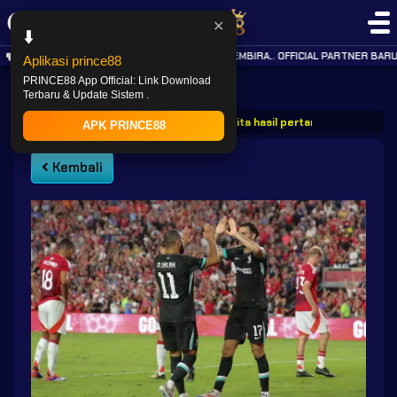
✕
⬇️
KABAR GEMBIRA.. OFFICIAL PARTNER BARU
Aplikasi prince88
PRINCE88 App Official: Link Download
Terbaru & Update Sistem .
PRINCE88
Post
Prince88 berita hasil pertandingan uji cob
APK PRINCE88
Kembali