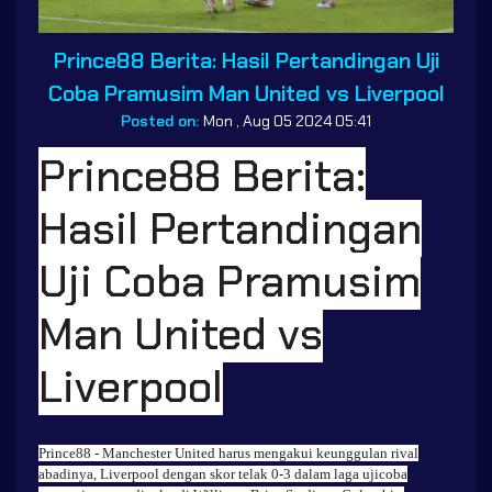
Prince88 Berita: Hasil Pertandingan Uji
Coba Pramusim Man United vs Liverpool
Posted on:
Mon , Aug 05 2024 05:41
Prince88 Berita:
Hasil Pertandingan
Uji Coba Pramusim
Man United vs
Liverpool
Prince88
- Manchester United harus mengakui keunggulan rival
abadinya, Liverpool dengan skor telak 0-3 dalam laga ujicoba