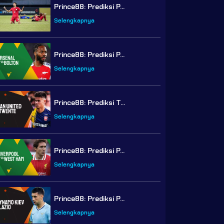
Prince88: Prediksi P...
Selengkapnya
Prince88: Prediksi P...
Selengkapnya
Prince88: Prediksi T...
Selengkapnya
Prince88: Prediksi P...
Selengkapnya
Prince88: Prediksi P...
Selengkapnya