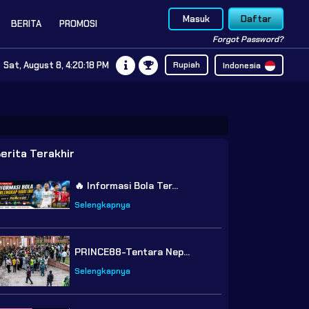
Masuk
Daftar
BERITA
PROMOSI
Forgot Password?
IX DAPAT FREEBET 10.000
Sat, August 8, 4:20:19 PM
Rupiah
Indonesia
erita Terakhir
🔥 Informasi Bola Ter...
Selengkapnya
PRINCE88-Tentara Nep...
Selengkapnya