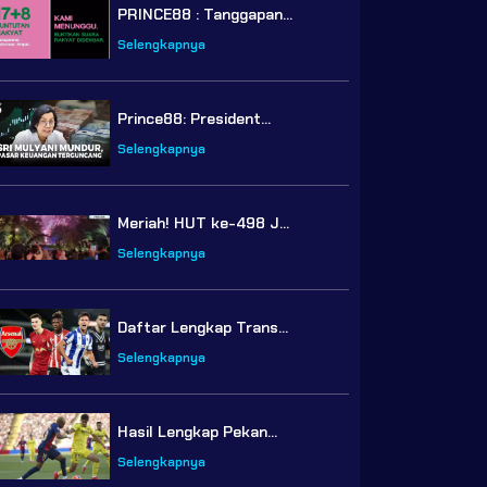
PRINCE88 : Tanggapan...
Selengkapnya
Prince88: President...
Selengkapnya
Meriah! HUT ke-498 J...
Selengkapnya
Daftar Lengkap Trans...
Selengkapnya
Hasil Lengkap Pekan...
Selengkapnya