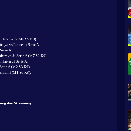
 di Serie A (M6 S5 K0).
rnya vs Lecce di Serie A.
Serie A.
hirnya di Serie A (M7 S2 K0).
irnya di Serie A.
Serie A (M2 S3 K9).
sim ini (M1 S6 K8).
sung dan Streaming