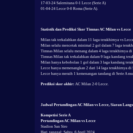
17-03-24 Salernitana 0-1 Lecce (Serie A)
01-04-24 Lecce 0-0 Roma (Serie A).
Statistik dan Prediksi Skor Timnas AC Milan vs Lecce
Milan tak terkalahkan dalam 11 laga terakhirnya vs Lecce
Milan selalu mencetak minimal 2 gol dalam 7 laga terakhi
Timnas Milan selalu menang dalam 4 laga terakhirnya di 
Timnas Milan tak terkalahkan dalam 9 laga kandang terak
Milan hanya kebobolan 1 gol dalam 3 laga kandang terakh
Lecce hanya memenangkan 2 dari 14 laga terakhirnya di 
Lecce hanya meraih 1 kemenangan tandang di Serie A mu
Prediksi skor akhir:
AC Milan 2-0 Lecce.
Jadwal Pertandingan AC Milan vs Lecce, Siaran Lang
Kompetisi Serie A
Pertandingan AC Milan vs Lecce
Stadion San Siro
Hari, tanggal: Sabtu, 6 April 2024