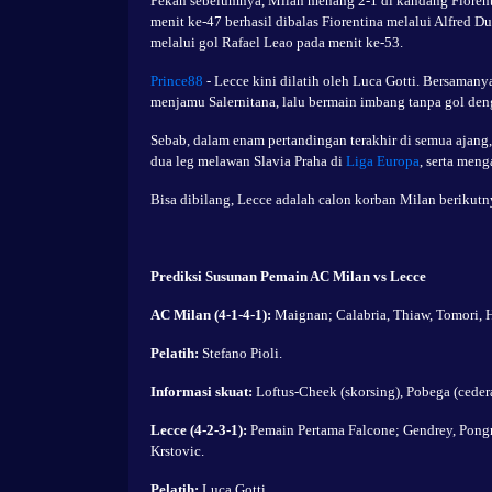
Pekan sebelumnya, Milan menang 2-1 di kandang Fioren
menit ke-47 berhasil dibalas Fiorentina melalui Alfre
melalui gol Rafael Leao pada menit ke-53.
Prince88
- Lecce kini dilatih oleh Luca Gotti. Bersama
menjamu Salernitana, lalu bermain imbang tanpa gol de
Sebab, dalam enam pertandingan terakhir di semua ajan
dua leg melawan Slavia Praha di
Liga Europa
, serta meng
Bisa dibilang, Lecce adalah calon korban Milan berikutn
Prediksi Susunan Pemain AC Milan vs Lecce
AC Milan (4-1-4-1):
Maignan; Calabria, Thiaw, Tomori, H
Pelatih:
Stefano Pioli.
Informasi skuat:
Loftus-Cheek (skorsing), Pobega (cedera
Lecce (4-2-3-1):
Pemain Pertama Falcone; Gendrey, Pongra
Krstovic.
Pelatih:
Luca Gotti.