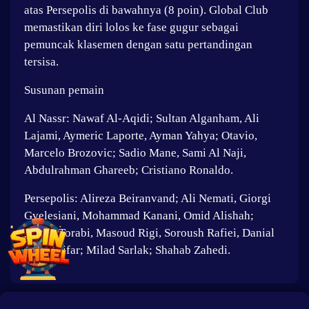
atas Persepolis di bawahnya (8 poin). Global Club
memastikan diri lolos ke fase gugur sebagai
pemuncak klasemen dengan satu pertandingan
tersisa.
Susunan pemain
Al Nassr: Nawaf Al-Aqidi; Sultan Alganham, Ali
Lajami, Aymeric Laporte, Ayman Yahya; Otavio,
Marcelo Brozovic; Sadio Mane, Sami Al Naji,
Abdulrahman Ghareeb; Cristiano Ronaldo.
Persepolis: Alireza Beiranvand; Ali Nemati, Giorgi
Gvelesiani, Mohammad Kanani, Omid Alishah;
Mehdi Torabi, Masoud Rigi, Soroush Rafiei, Danial
Esmaeilifar; Milad Sarlak; Shahab Zahedi.