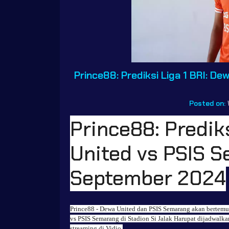
Prince88: Prediksi Liga 1 BRI: D
Posted on:
Prince88: Prediks
United vs PSIS S
September 2024
Prince88
- Dewa United dan PSIS Semarang akan bertemu
vs PSIS Semarang di Stadion Si Jalak Harupat dijadwalka
streaming di Vidio.