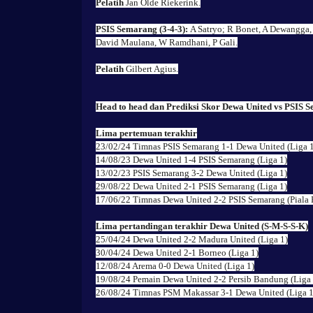
Pelatih
Jan Olde Riekerink.
PSIS Semarang (3-4-3):
A Satryo; R Bonet, A Dewangga, J
David Maulana, W Ramdhani, P Gali.
Pelatih
Gilbert Agius.
Head to head dan Prediksi Skor Dewa United vs PSIS 
Lima pertemuan terakhir
23/02/24 Timnas PSIS Semarang 1-1 Dewa United (Liga 
14/08/23 Dewa United 1-4 PSIS Semarang (Liga 1)
13/02/23 PSIS Semarang 3-2 Dewa United (Liga 1)
29/08/22 Dewa United 2-1 PSIS Semarang (Liga 1)
17/06/22 Timnas Dewa United 2-2 PSIS Semarang (Piala P
Lima pertandingan terakhir Dewa United (S-M-S-S-K)
25/04/24 Dewa United 2-2 Madura United (Liga 1)
30/04/24 Dewa United 2-1 Borneo (Liga 1)
12/08/24 Arema 0-0 Dewa United (Liga 1)
19/08/24 Pemain Dewa United 2-2 Persib Bandung (Liga 
26/08/24 Timnas PSM Makassar 3-1 Dewa United (Liga 1