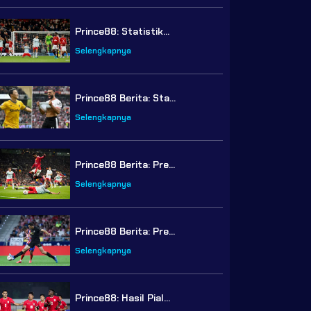
Prince88: Statistik...
Selengkapnya
Prince88 Berita: Sta...
Selengkapnya
Prince88 Berita: Pre...
Selengkapnya
Prince88 Berita: Pre...
Selengkapnya
Prince88: Hasil Pial...