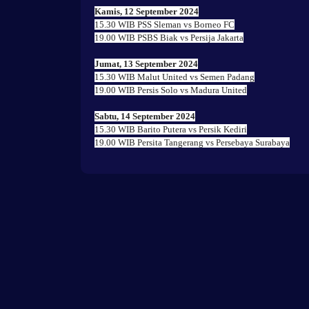
Kamis, 12 September 2024
15.30 WIB PSS Sleman vs Borneo FC
19.00 WIB PSBS Biak vs Persija Jakarta
Jumat, 13 September 2024
15.30 WIB Malut United vs Semen Padang
19.00 WIB Persis Solo vs Madura United
Sabtu, 14 September 2024
15.30 WIB Barito Putera vs Persik Kediri
19.00 WIB Persita Tangerang vs Persebaya Surabaya