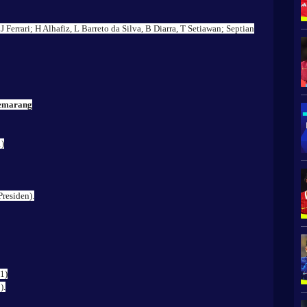
 Ferrari; H Alhafiz, L Barreto da Silva, B Diarra, T Setiawan; Septian
Semarang
1)
residen).
1)
).