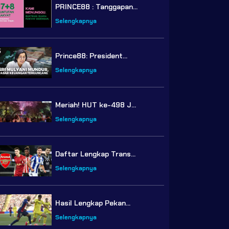
PRINCE88 : Tanggapan...
Selengkapnya
Prince88: President...
Selengkapnya
Meriah! HUT ke-498 J...
Selengkapnya
Daftar Lengkap Trans...
Selengkapnya
Hasil Lengkap Pekan...
Selengkapnya