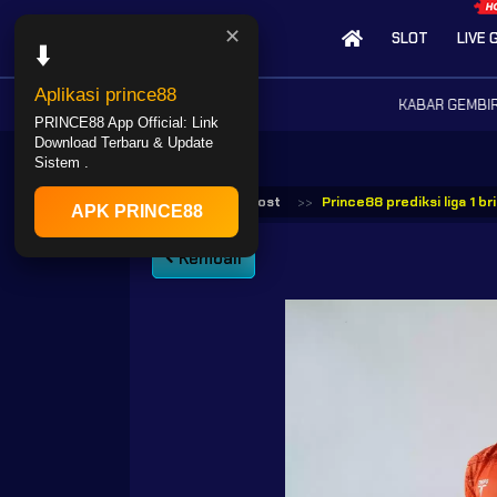
✕
SLOT
LIVE 
⬇️
Aplikasi prince88
KABAR GEMBIRA.. OFF
PRINCE88 App Official: Link
Download Terbaru & Update
Sistem .
PRINCE88
Post
Prince88 prediksi liga 1 
APK PRINCE88
Kembali