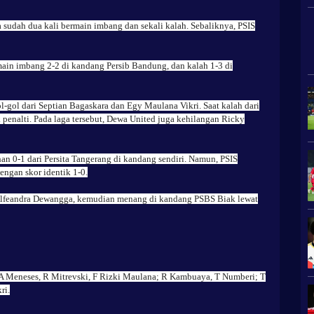
sudah dua kali bermain imbang dan sekali kalah. Sebaliknya, PSIS
in imbang 2-2 di kandang Persib Bandung, dan kalah 1-3 di
l-gol dari Septian Bagaskara dan Egy Maulana Vikri. Saat kalah dari
k penalti. Pada laga tersebut, Dewa United juga kehilangan Ricky
n 0-1 dari Persita Tangerang di kandang sendiri. Namun, PSIS
ngan skor identik 1-0.
 Alfeandra Dewangga, kemudian menang di kandang PSBS Biak lewat
 A Meneses, R Mitrevski, F Rizki Maulana; R Kambuaya, T Numberi; T
ri.