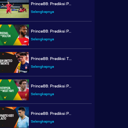
Prince88: Prediksi P...
Selengkapnya
Prince88: Prediksi P...
Selengkapnya
Prince88: Prediksi T...
Selengkapnya
Prince88: Prediksi P...
Selengkapnya
Prince88: Prediksi P...
Selengkapnya