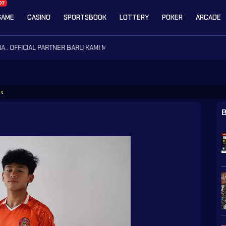
GAME
CASINO
SPORTSBOOK
LOTTERY
POKER
ARCADE
ICIAL PARTNER BARU KAMI MPONIX. JIKA BERGABUNG DAN BERMAIN DI MPO
bri dewa united vs psis semarang 11 september 2024
B